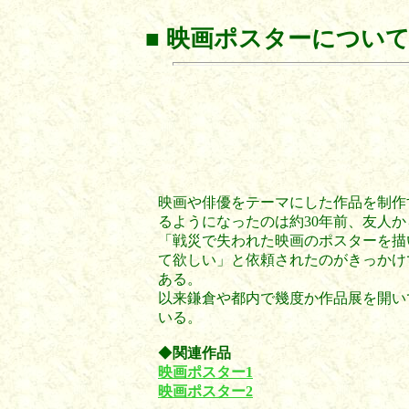
■
映画ポスターについ
映画や俳優をテーマにした作品を制作
るようになったのは約30年前、友人か
「戦災で失われた映画のポスターを描
て欲しい」と依頼されたのがきっかけ
ある。
以来鎌倉や都内で幾度か作品展を開い
いる。
◆
関連作品
映画ポスター1
映画ポスター2