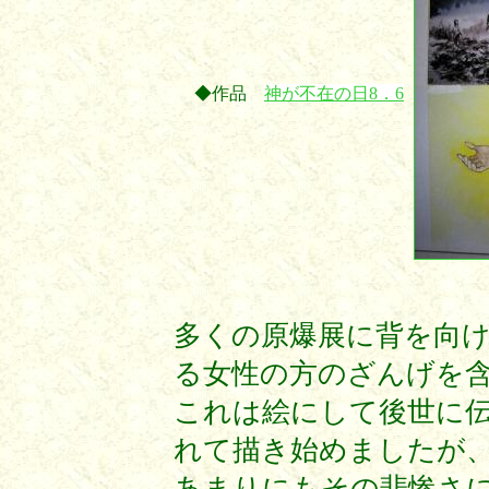
◆作品
神が不在の日8．6
多くの原爆展に背を向
る女性の方のざんげを含
これは絵にして後世に
れて描き始めましたが
あまりにもその悲惨さ