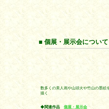
■
個展・展示会について
数多くの美人画や山頭火や竹山の墨絵
描く
◆
関連作品
個展・展示会