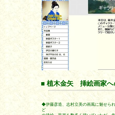
■
植木金矢 挿絵画家へ
◆伊藤彦造、志村立美の画風に魅せら
ど