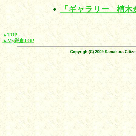
「ギャラリー 植木
▲TOP
▲My鎌倉TOP
Copyright(C) 2009 Kamakura Citize