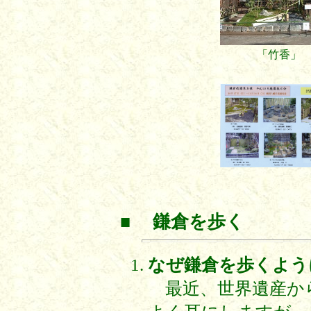
「竹香」
■
鎌倉を歩く
なぜ鎌倉を歩くよう
最近、世界遺産か