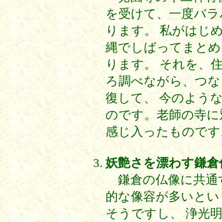
を受けて、一度バラ
ります。 私がはじ
縄でしばってまとめ
ります。 それを、
ろ調べながら、つな
復して、 今のよう
のです。老師の寺に
感じ入ったものです
妖艶さを漂わす鎌倉
鎌倉の仏像に共通
的な像容が多いとい
そうですし、 浄光