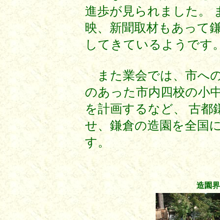
進歩が見られました。 
映、新聞取材もあって
してきているようです
また業会では、市への
のあった市内四校の小
を計画するなど、 古都
せ、鎌倉の造園を全国
す。
造園界