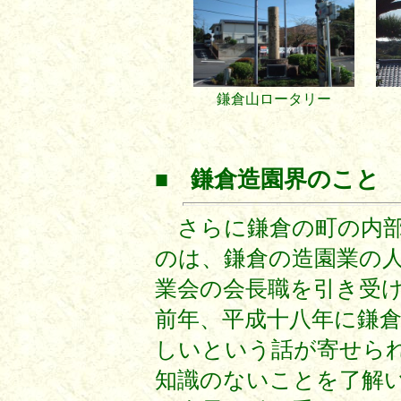
鎌倉山ロータリー
■
鎌倉造園界のこと
さらに鎌倉の町の内部
のは、鎌倉の造園業の
業会の会長職を引き受け
前年、平成十八年に鎌
しいという話が寄せられ
知識のないことを了解