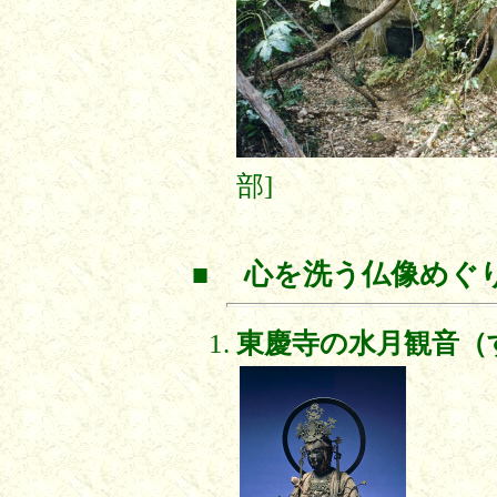
部]
■
心を洗う仏像めぐ
東慶寺の水月観音（