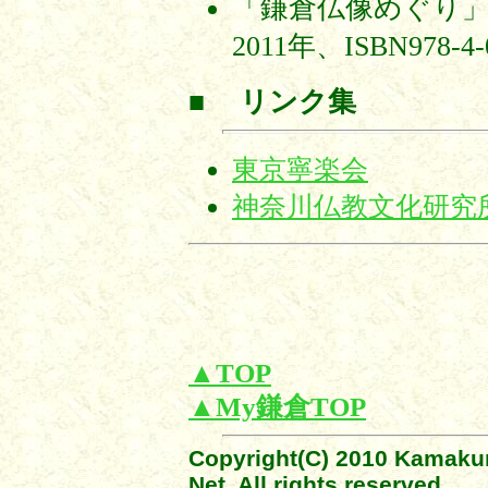
「鎌倉仏像めぐり」（pp8
2011年、ISBN978-4-
■
リンク集
東京寧楽会
神奈川仏教文化研究
▲TOP
▲My鎌倉TOP
Copyright(C) 2010 Kamakur
Net All rights reserved.