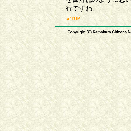
行ですね。
▲TOP
Copyright (C) Kamakura Citizens Ne