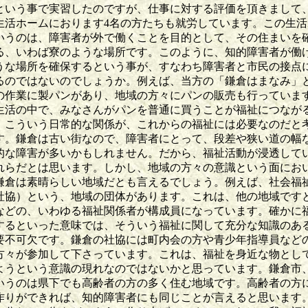
という事で実習したのですが、仕事に対する評価を頂きまして
生活ホームにおります4名の方たちも就労しています。この生活
いうのは、障害者が外で働くことを目的として、その住まいを
る、いわば寮のような場所です。このように、知的障害者が働
うな場所を確保するという事が、すなわち障害者と市民の接点
るのではないのでしょうか。例えば、当方の「鎌倉はまなみ」
の作業に製パンがあり、地域の方々にパンの販売も行っていま
生活の中で、みなさんがパンを普通に買うことが福祉につなが
。こういう日常的な関係が、これからの福祉には必要なのだと
す。鎌倉は古い街なので、障害者にとって、段差や狭い道の幅
的な障害が多いかもしれません。だから、福祉活動が浸透して
れらだとは思います。しかし、地域の方々の意識という面にお
鎌倉は素晴らしい地域だとも言えるでしょう。例えば、社会福
社協）という、地域の団体があります。これは、他の地域です
などの、いわゆる福祉関係者が構成員になっています。確かに
するといった意味では、そういう福祉に関して充分な知識のあ
要不可欠です。鎌倉の社協には町内会の方や青少年指導員など
方々が参加して下さっています。これは、福祉を身近な物とし
ようという意識の現れなのではないかと思っています。鎌倉市
いうのは県下でも高齢者の方の多く住む地域です。高齢者の方
作りができれば、知的障害者にも同じことが言えると思います