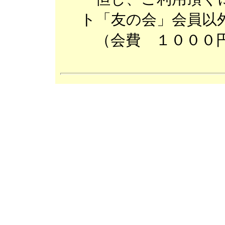
ト「友の会」会員
（会費 １０００円