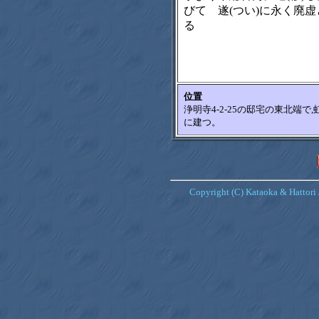
びて 遂(つい)に永く廃虚
る
位置
浄明寺4-2-25の邸宅の東北端
に建つ。
Copyright (C) Kataoka & Hattori 