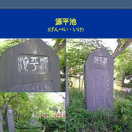
源平池
(げんぺい・いけ)