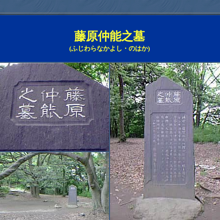
藤原仲能之墓
(ふじわらなかよし・のはか)