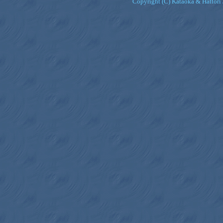
Copyright (C) Kataoka & Hattori 