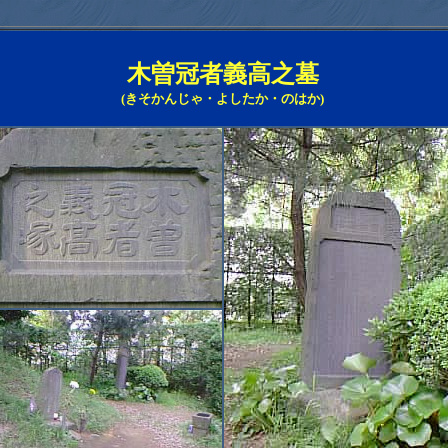
木曽冠者義高之墓
(きそかんじゃ・よしたか・のはか)