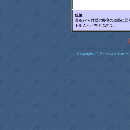
位置
長谷2-4-1付近の邸宅の道路に
トル入った右側に建つ。
Copyright (C) Kataoka & Hattori 