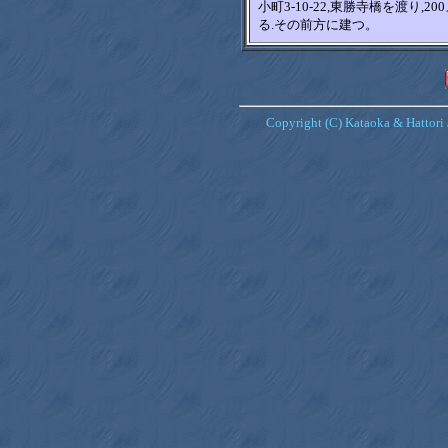
小町3-10-22,東勝寺橋を渡り
る.その前方に建つ。
Copyright (C) Kataoka & Hattori 