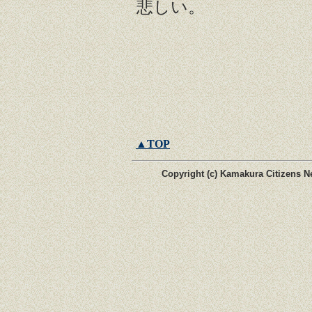
悲しい。
▲TOP
Copyright (c) Kamakura Citizens Ne