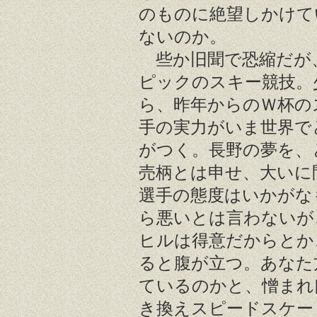
のものに絶望しかけて
ないのか。
些か旧聞で恐縮だが
ピックのスキー競技。
ら、昨年からのＷ杯の
手の実力がいま世界で
がつく。長野の夢を、
売柄とは申せ、大いに
選手の態度はいかがな
ら悪いとは言わないが
ヒルは得意だからとか
ると腹が立つ。あなた
ているのかと、憎まれ
き換えスピードスケー