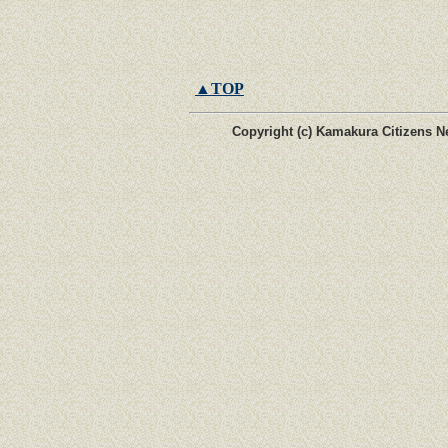
▲TOP
Copyright (c) Kamakura Citizens Ne