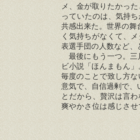
メ、金が取りたかった
っていたのは、気持ち
共感出来た。世界の舞
く気持ちがなくて、メ
表選手団の人数など、
最後にもう一つ。三
ビ小説「ほんまもん」
毎度のことで致し方な
意気で、自信過剰で、
とだから、贅沢は言わ
爽やかさ位は感じさせ