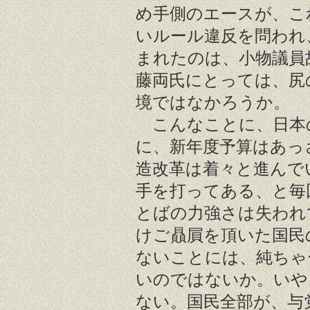
め手側のエースが、こ
いルール違反を問われ
まれたのは、小物議員
藤両氏にとっては、尻
境ではなかろうか。
こんなことに、日本
に、新年度予算はあっ
造改革は着々と進んで
手を打ってある、と毎
とばの力強さは失われ
けご贔屓を頂いた国民
ないことには、純ちゃ
いのではないか。いや
ない。国民全部が、与