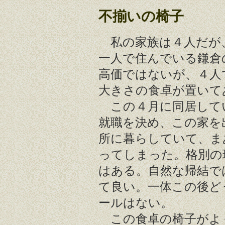
不揃いの椅子
私の家族は４人だが
一人で住んでいる鎌倉
高価ではないが、４人
大きさの食卓が置いて
この４月に同居して
就職を決め、この家を
所に暮らしていて、ま
ってしまった。格別の
はある。自然な帰結で
て良い。一体この後ど
ールはない。
この食卓の椅子がよ