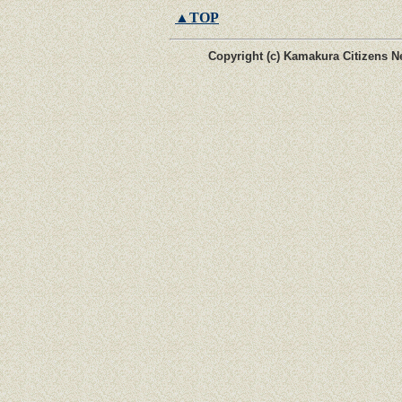
▲TOP
Copyright (c) Kamakura Citizens Ne