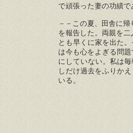
で頑張った妻の功績で
－－この夏、田舎に帰
を報告した。両親を二
とも早くに家を出た。
は今も心をよぎる問題
にしていない。私は毎
しだけ過去をふりかえ
いる。