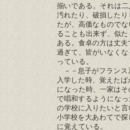
揃いである。それは二
汚れたり、破損したり
たが、高価なものでな
ることも出来ず、似た
ある。食卓の方は丈夫
過ぎて、皆がいなくな
っている。
－－息子がフランス
入学した時、覚えたば
になった時、一家はそ
で唱和するようになっ
の学校に入りたいと言
小学校を大あわてで探
に覚えている。