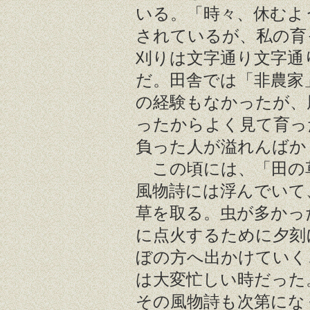
いる。「時々、休むよ
されているが、私の育
刈りは文字通り文字通
だ。田舎では「非農家
の経験もなかったが、
ったからよく見て育っ
負った人が溢れんばか
この頃には、「田の
風物詩には浮んでいて
草を取る。虫が多かっ
に点火するために夕刻
ぼの方へ出かけていく
は大変忙しい時だった
その風物詩も次第にな