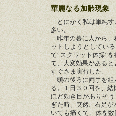
華麗なる加齢現象
とにかく私は単純す
多い。
昨年の暮に人から、
ットしようとしている
て“スクワット体操”
て、大変効果があると
すぐさま実行した。
頭の後ろに両手を組
る。１日３０回を、結
ほど効き目がありそう
ぎた時、突然、右足が
いても痛くて、体を数