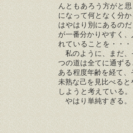
んともあろう方がと思
になって何となく分か
はやはり別にあるのだ
が一番分かりやすく、
れていることを・・・
私のように、まだ、
つの道は全てに通ずる
ある程度年齢を経て、
未熟な己を見比べると
しようと考えている。
やはり単純すぎる。