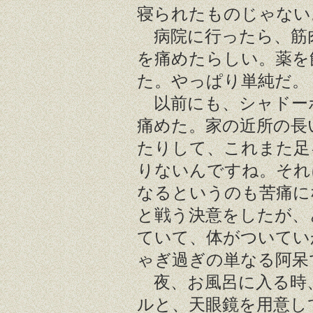
寝られたものじゃない
病院に行ったら、筋
を痛めたらしい。薬を
た。やっぱり単純だ。
以前にも、シャドー
痛めた。家の近所の長
たりして、これまた足
りないんですね。それ
なるというのも苦痛に
と戦う決意をしたが、
ていて、体がついてい
ゃぎ過ぎの単なる阿呆
夜、お風呂に入る時
ルと、天眼鏡を用意し