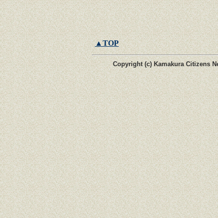
▲TOP
Copyright (c) Kamakura Citizens Ne