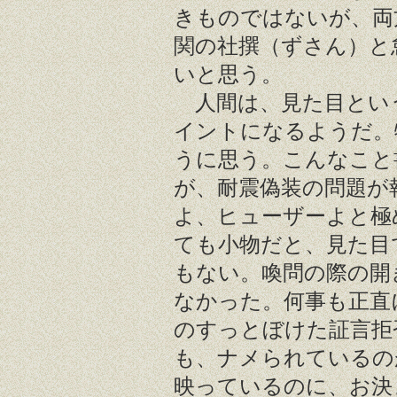
きものではないが、両
関の社撰（ずさん）と
いと思う。
人間は、見た目とい
イントになるようだ。
うに思う。こんなこと
が、耐震偽装の問題が
よ、ヒューザーよと極
ても小物だと、見た目
もない。喚問の際の開
なかった。何事も正直
のすっとぼけた証言拒
も、ナメられているの
映っているのに、お決