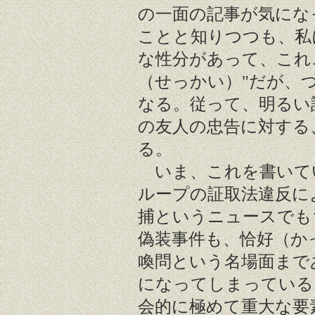
の一面の記事が気にな
ことと知りつつも、私
な性分があって、これ
（せっかい）"だが、
なる。従って、明るい
の友人の忠告に対する
る。
いま、これを書いて
ループの証取法違反に
捕というニュースでも
偽装事件も、恰好（か
喚問という名場面まで
になってしまっている
会的に極めて重大な要