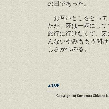
の日であった。
お互いとしをとって
たが、死は一瞬にして
旅行に行けなくて、気
んないやみももう聞け
しさがつのる。
▲TOP
Copyright (c) Kamakura Citizens Ne