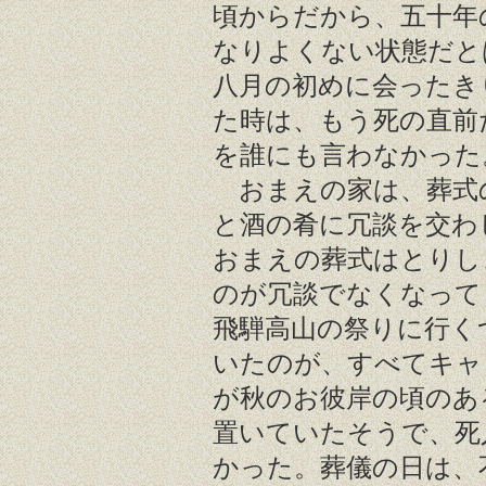
頃からだから、五十年
なりよくない状態だと
八月の初めに会ったき
た時は、もう死の直前
を誰にも言わなかった
おまえの家は、葬式
と酒の肴に冗談を交わ
おまえの葬式はとりし
のが冗談でなくなって
飛騨高山の祭りに行く
いたのが、すべてキャ
が秋のお彼岸の頃のあ
置いていたそうで、死
かった。葬儀の日は、