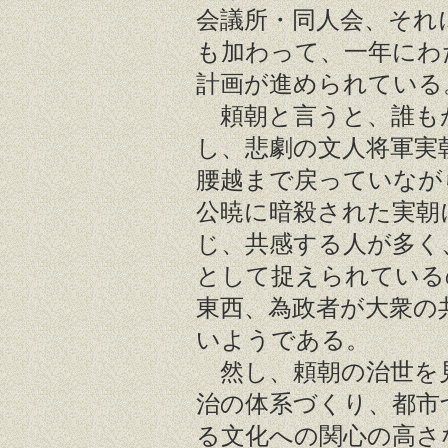
会議所・同人会、それ
も加わって、一年にわ
計画が進められている
頼朝と言うと、誰も
し、悲劇の文人将軍実
腰越まで戻っていなが
公暁に暗殺された実朝
じ、共感する人が多く
として捉えられている
東西、為政者が大衆の
いようである。
然し、頼朝の治世を
治の体系づくり、都市
る文化への関心の高さ