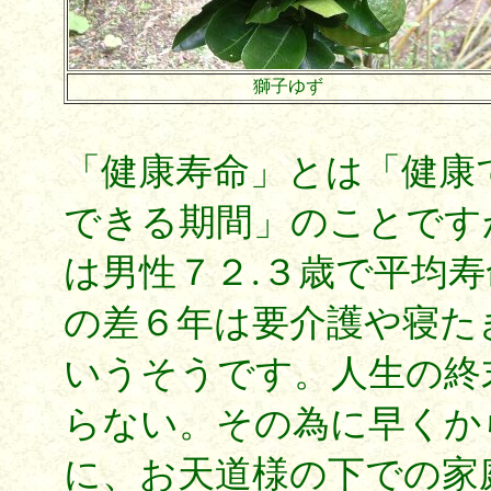
獅子ゆず
「健康寿命」とは「健康
できる期間」のことです
は男性７２.３歳で平均寿
の差６年は要介護や寝た
いうそうです。人生の終
らない。その為に早くか
に、お天道様の下での家