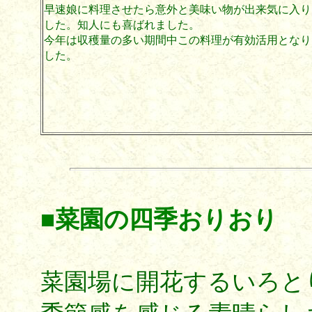
早速娘に料理させたら意外と美味い物が出来気に入り
した。知人にも喜ばれました。
今年は収穫量の多い期間中この料理が有効活用となり
した。
■菜園の四季おりおり
菜園場に開花するいろと