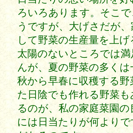
ろいろあります。そこで
うですが、大げさだが、
して野菜の生産量を上げ
太陽のないところでは満
んが、夏の野菜の多くは
秋から早春に収穫する野
た日陰でも作れる野菜も
るのが、私の家庭菜園の
には日当たりが何よりで