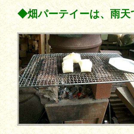
◆畑パーテイーは、雨天