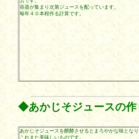
労です。
容器が集まり次第ジュースを配っています。
毎年４０本程作る計算です。
◆あかじそジュースの作
あかじそジュースを醗酵させるとまろやかな味となり
これまた美味しいものです。