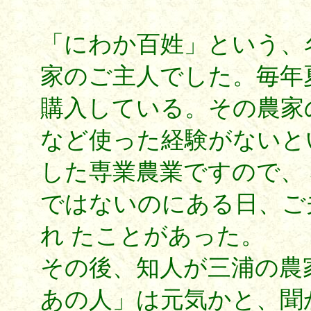
「にわか百姓」という、
家のご主人でした。毎年
購入している。その農家
など使った経験がないと
した専業農業ですので、
ではないのにある日、ご
れ たことがあった。
その後、知人が三浦の農
あの人」は元気かと、聞