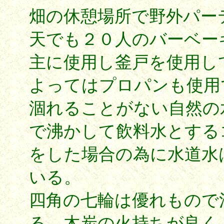
畑の休憩場所で野外パー
天でも２０人のバーベー
主に使用し釜戸を使用し
よってはプロパンも使用
涸れることがない自然の
で沸かして飲料水とする
をした場合の為に水道水
いる。
四角の七輪は優れもので
る。木炭の火持ちが良く