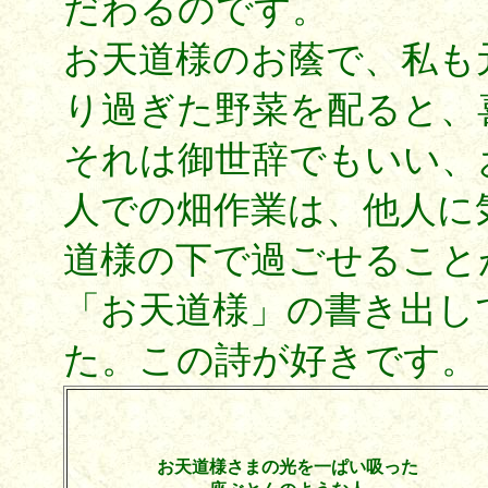
だわるのです。
お天道様のお蔭で、私も
り過ぎた野菜を配ると、
それは御世辞でもいい、
人での畑作業は、他人に
道様の下で過ごせること
「お天道様」の書き出し
た。この詩が好きです。
お天道様さまの光を一ぱい吸った