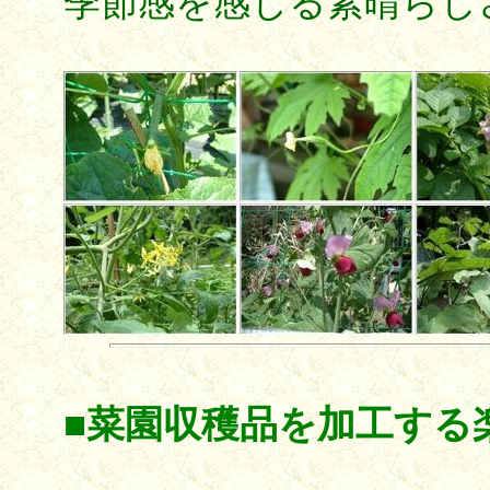
季節感を感じる素晴らし
■菜園収穫品を加工する