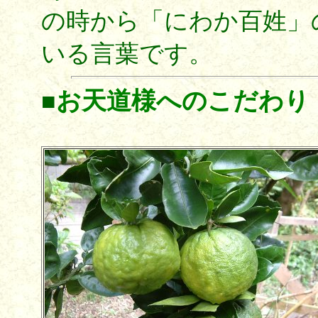
の時から「にわか百姓」
いる言葉です。
お天道様へのこだわり
■