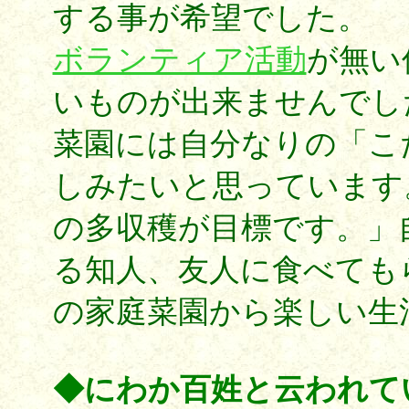
する事が希望でした。
ボランティア活動
が無い
いものが出来ませんでし
菜園には自分なりの「こ
しみたいと思っています
の多収穫が目標です。」
る知人、友人に食べても
の家庭菜園から楽しい生
◆にわか百姓と云われて