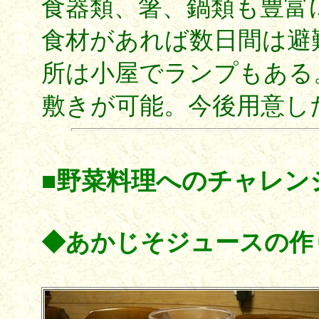
食器類、箸、鍋類も豊富
食材があれば数日間は避
所は小屋でランプもある
敷きが可能。今後用意し
■野菜料理へのチャレン
◆あかじそジュースの作