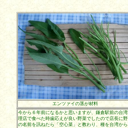
エンツァイの茎が材料
今から６年前になるかと思いますが、鎌倉駅前の台湾
理店で食べた時歯応えが良い野菜でしたので店長に野
の名前を訊ねたら「空心菜」と教わり、種を台湾から