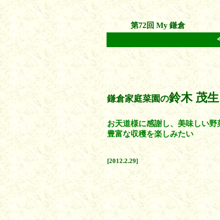
第72回 My 鎌倉
鈴木 茂
鎌倉家庭菜園の
お天道様に感謝し、美味しい野
豊富な収穫を楽しみたい
[2012.2.29]