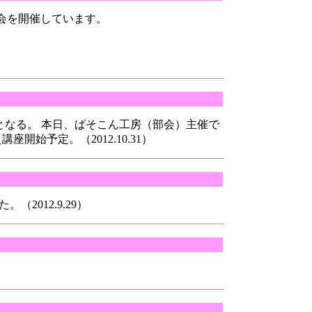
会を開催しています。
の４OS対応となる。 本日、ぱそこん工房（部会）主催で
開始予定。（2012.10.31）
012.9.29）