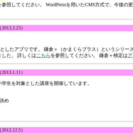
を参照してください。 WordPressを用いたCMS方式で、今
2013.2.23）
adを対象としたアプリです。 鎌倉＋（かまくらプラス）というシリ
した。 詳しくは
こちら
を参照してください。 鎌倉＋検定は
ア
2013.1.11）
小学生を対象とした講座を開催しています。
当決め
2012.12.5）