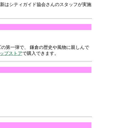
後の更新はシティガイド協会さんのスタッフが実施
ーズの第一弾で、 鎌倉の歴史や風物に親しんで
ップストア
で購入できます。