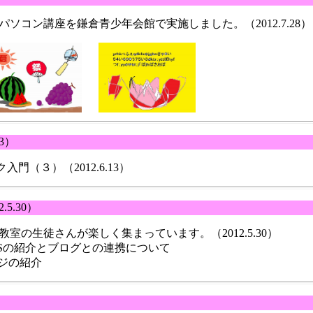
ソコン講座を鎌倉青少年会館で実施しました。（2012.7.28）
13）
ク入門（３）（2012.6.13）
2.5.30）
室の生徒さんが楽しく集まっています。（2012.5.30）
NSの紹介とブログとの連携について
ジの紹介