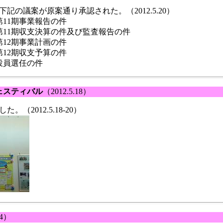
下記の議案が原案通り承認された。（2012.5.20）
11期事業報告の件
第11期収支決算の件及び監査報告の件
12期事業計画の件
12期収支予算の件
役員選任の件
ェスティバル
（2012.5.18）
（2012.5.18-20）
14）