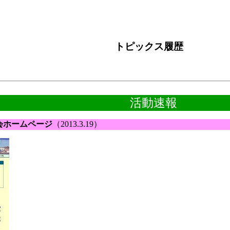
トピックス履歴
活動速報
会ホームページ
（2013.3.19）