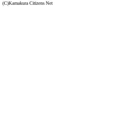
(C)Kamakura Citizens Net